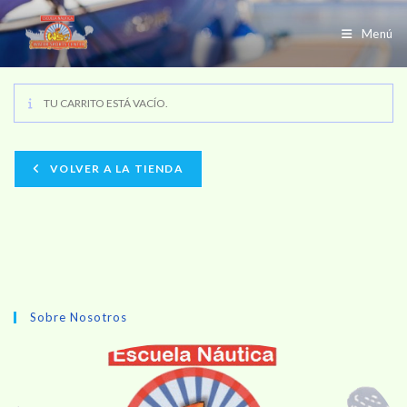
Ir
al
Menú
contenido
TU CARRITO ESTÁ VACÍO.
VOLVER A LA TIENDA
Sobre Nosotros