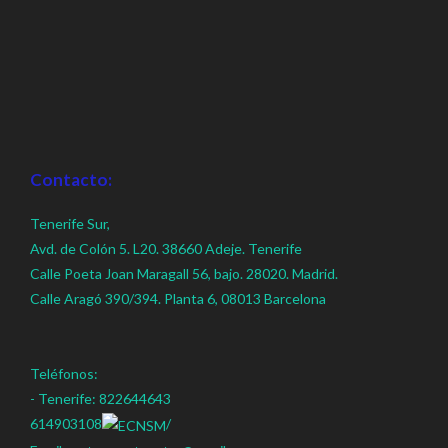
Contacto:
Tenerife Sur,
Avd. de Colón 5. L20. 38660 Adeje. Tenerife
Calle Poeta Joan Maragall 56, bajo. 28020. Madrid.
Calle Aragó 390/394. Planta 6, 08013 Barcelona
Teléfonos:
- Tenerife: 822644643
614903108
/