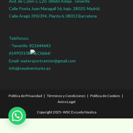
Avd. de Colón 5. L20. 38660 Adeje. Tenerife
Calle Poeta Joan Maragall 56, bajo. 28020. Madrid.
Calle Aragó 390/394. Planta 6, 08013 Barcelona
Teléfonos:
- Tenerife: 822644643
614903108
/
Email: watersportcenter@gmail.com
info@seadventures.es
Política de Privacidad
Términos y Condiciones
Política de Cookies
Aviso Legal
Copyright 2025- WSC Escuela Náutica