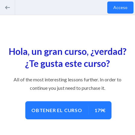
Acceso
Hola, un gran curso, ¿verdad?
¿Te gusta este curso?
All of the most interesting lessons further. In order to
continue you just need to purchase it.
OBTENER EL CURSO
179€